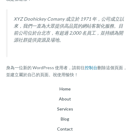
XYZ Doohickey Comany 成立於 1971 年，公司成立以
來，我們一直為大眾提供高品質的網站客製化服務。目
前公司位於台北市，有超過 2,000 名員工，並持續為開
源社群提供資源及場地。
身為一位新的 WordPress 使用者，請前往
控制台
刪除這個頁面，
並建立屬於自己的頁面。祝使用愉快！
Home
About
Services
Blog
Contact